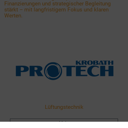
Finanzierungen und strategischer Begleitung
stärkt – mit langfristigem Fokus und klaren
Werten.
Lüftungstechnik
Mehr