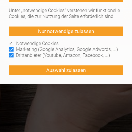
Unter „notwendige Cookies“ verstehen wir funktionelle
Cookies, die zur Nutzung der Seite erforderlich sind.
✓ Notwendige Cookies
Marketing (Google Analytics, Google Adwords, ...)
Drittanbieter (Youtube, Amazon, Facebook, ...)